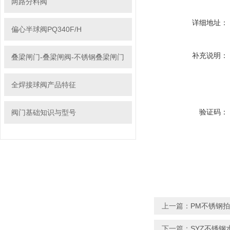
两路分料阀
详细地址：
偏心半球阀PQ340F/H
补充说明：
叠梁闸门-叠梁闸阀-不锈钢叠梁闸门
全焊接球阀产品特征
验证码：
阀门基础知识与型号
上一篇：
PM不锈钢
下一篇：
SYZ不锈钢