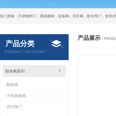
热门搜索：不锈钢闸门，通风蝶阀，盲板阀，百叶阀，配水闸门，套筒排
产品展示
/ PROD
产品分类
PRODUCT CATEGORY
卸灰阀系列
翻板阀
方形插板阀
腭式闸门