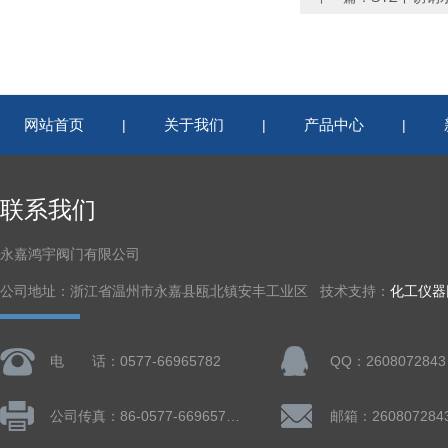
网站首页
关于我们
产品中心
|
|
|
联系我们
永嘉鸿宇阀门有限公司
公司地址：浙江省温州市永嘉县瓯北镇安丰工业区 技术支持：
化工仪器
电 话：0577-66965782
QQ：2608072843
公司传真：86-0577-66965782
邮箱：260807284