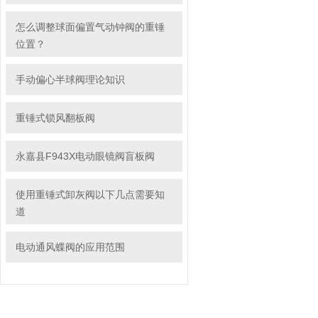
怎么调整球面偏置气动钟阀的重锤
位置？
手动偏心半球阀理论知识
重锤式锁风翻板阀
永嘉县F943X电动眼镜阀盲板阀
使用重锤式卸灰阀以下几点需要知
道
电动通风蝶阀的应用范围