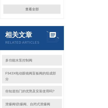
查看全部
相关文章
RELATED ARTICLES
多功能水泵控制阀
F943X电动眼镜阀盲板阀的组成部
分
你知道拍门的优势及安装使用吗?
泄爆阀\防爆阀、自闭式泄爆阀