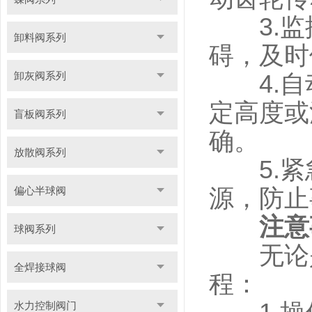
3.监
卸料阀系列
碍，及时
卸灰阀系列
4.自
定高度或
盲板阀系列
确。
放散阀系列
5.紧
偏心半球阀
源，防止
注意
球阀系列
无论是
全焊接球阀
程：
水力控制阀门