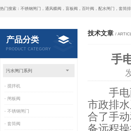
热门搜索：不锈钢闸门，通风蝶阀，盲板阀，百叶阀，配水闸门，套筒排
技术文章
/ ARTIC
产品分类
PRODUCT CATEGORY
手
污水闸门系列
搅拌机
手电两
闸板阀
市政排水
不锈钢闸门
合了手动
套筒阀
备远程操