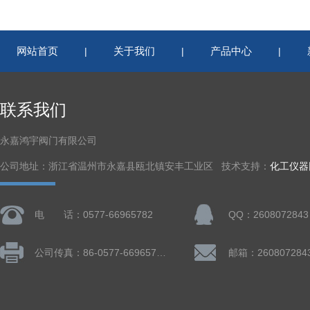
网站首页
关于我们
产品中心
|
|
|
联系我们
永嘉鸿宇阀门有限公司
公司地址：浙江省温州市永嘉县瓯北镇安丰工业区 技术支持：
化工仪器
电 话：0577-66965782
QQ：2608072843
公司传真：86-0577-66965782
邮箱：260807284