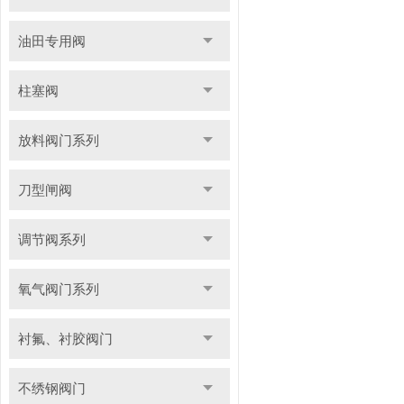
油田专用阀
柱塞阀
放料阀门系列
刀型闸阀
调节阀系列
氧气阀门系列
衬氟、衬胶阀门
不绣钢阀门