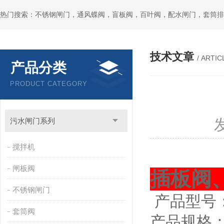
热门搜索：不锈钢闸门，通风蝶阀，盲板阀，百叶阀，配水闸门，套筒排
技术文章
/ ARTIC
产品分类
PRODUCT CATEGORY
污水闸门系列
搅拌机
闸板阀
插板阀
不锈钢闸门
产品型号
套筒阀
产品规格：20