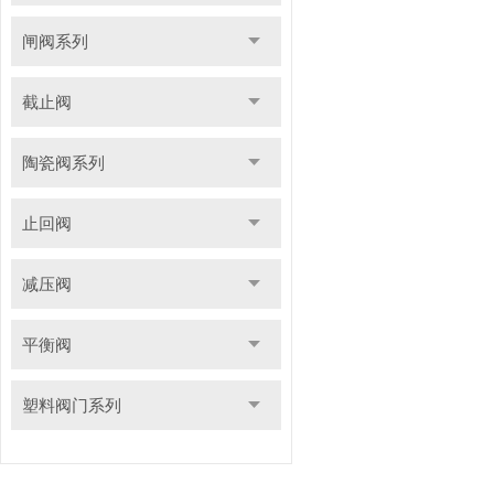
闸阀系列
截止阀
陶瓷阀系列
止回阀
减压阀
平衡阀
塑料阀门系列