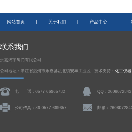
网站首页
关于我们
产品中心
|
|
|
联系我们
永嘉鸿宇阀门有限公司
公司地址：浙江省温州市永嘉县瓯北镇安丰工业区 技术支持：
化工仪器
电 话：0577-66965782
QQ：2608072843
公司传真：86-0577-66965782
邮箱：260807284