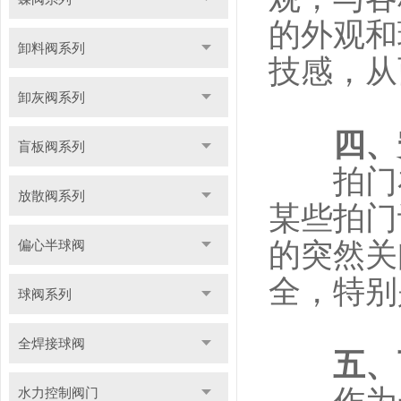
的外观和
卸料阀系列
技感，从
卸灰阀系列
四、
盲板阀系列
拍门在
放散阀系列
某些拍门
偏心半球阀
的突然关
全，特别
球阀系列
全焊接球阀
五、
水力控制阀门