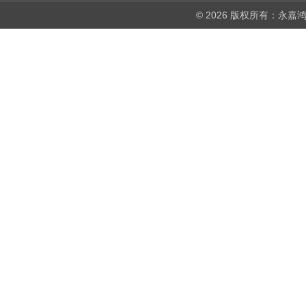
© 2026 版权所有：永