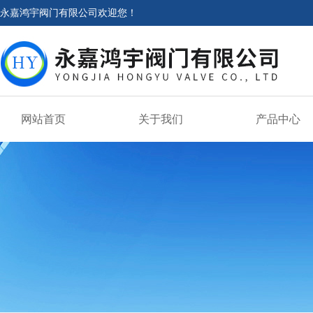
永嘉鸿宇阀门有限公司欢迎您！
网站首页
关于我们
产品中心