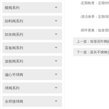
-定期检查：定期对蝶
蝶阀系列
-清洁保养：定期清理
卸料阀系列
-部件更换：如发现密
卸灰阀系列
上一篇：
矩形百叶阀
盲板阀系列
下一篇：
延长不锈钢
放散阀系列
偏心半球阀
球阀系列
全焊接球阀