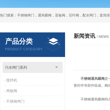
热门搜索：不锈钢闸门，通风蝶阀，盲板阀，百叶阀，配水闸门，套筒排
新闻资讯
/ NEWS
产品分类
PRODUCT CATEGORY
污水闸门系列
不锈钢通风蝶阀
是
搅拌机
密封件等部件组成。阀
闸板阀
不锈钢通风蝶阀特
不锈钢闸门