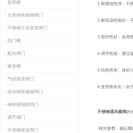
套筒阀
1.耐腐蚀性强：不锈
方形铸铁镶铜闸门
2.耐高温性能好：不
不锈钢方形渠道闸门
3.密封性好：采用密
拍门阀
配水闸门
4.调节性能：通过旋
锥形阀
5.结构简单、体积小
气动渠道闸门
6.使用寿命长：由于
电动铸铁镶铜闸门
铸铁镶铜圆闸门
不锈钢通风蝶阀
的
调节堰门
-核对参数：确认蝶阀
不绣钢渠道闸门