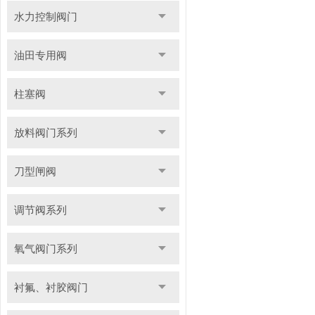
水力控制阀门
油田专用阀
柱塞阀
放料阀门系列
刀型闸阀
调节阀系列
氧气阀门系列
衬氟、衬胶阀门