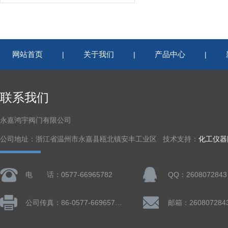
网站首页
关于我们
产品中心
|
|
|
联系我们
永嘉鸿宇阀门有限公司
公司地址：浙江省温州市永嘉县瓯北镇安丰工业区 技术支持：
化工仪器
电 话：0577-66965782
QQ：2608072843
公司传真：86-0577-66965782
邮箱：260807284