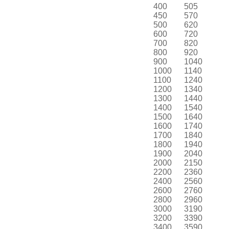
400
505
450
570
500
620
600
720
700
820
800
920
900
1040
1000
1140
1100
1240
1200
1340
1300
1440
1400
1540
1500
1640
1600
1740
1700
1840
1800
1940
1900
2040
2000
2150
2200
2360
2400
2560
2600
2760
2800
2960
3000
3190
3200
3390
3400
3590