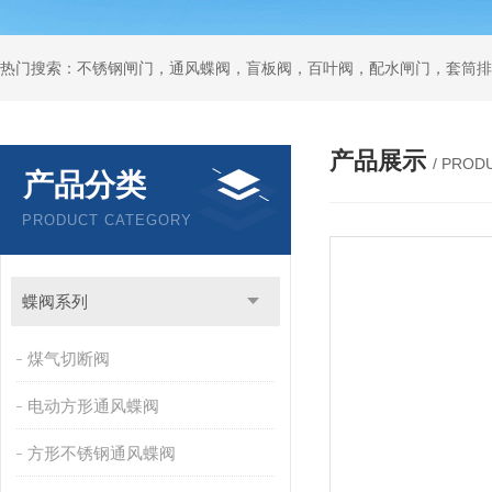
热门搜索：不锈钢闸门，通风蝶阀，盲板阀，百叶阀，配水闸门，套筒排
产品展示
/ PROD
产品分类
PRODUCT CATEGORY
蝶阀系列
煤气切断阀
电动方形通风蝶阀
方形不锈钢通风蝶阀