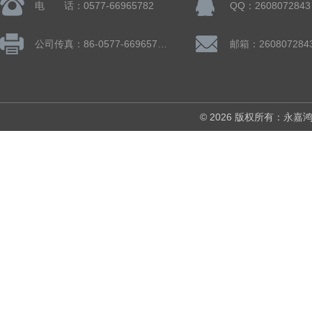
电 话：0577-66965782
QQ：2608072843
公司传真：86-0577-66965782
邮箱：260807284
© 2026 版权所有：永