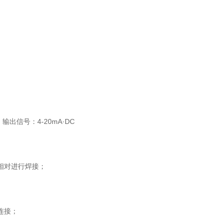
、输出信号：4-20mA·DC
相对进行焊接；
连接；