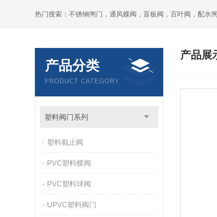
热门搜索：不锈钢闸门，通风蝶阀，盲板阀，百叶阀，配水
产品展
产品分类
PRODUCT CATEGORY
塑料阀门系列
塑料截止阀
PVC塑料蝶阀
PVC塑料球阀
UPVC塑料阀门