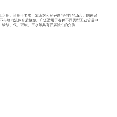
量之用。适用于要求可靠密封和良好调节特性的场合。阀体采
轴不与腔内流体介质接触。广泛适用于各种不同类型工业管道中
、磷酸、气、强碱、王水等具有强腐蚀性的介质。