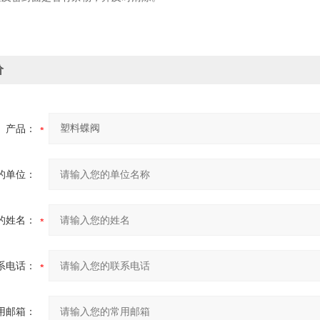
价
产品：
的单位：
的姓名：
系电话：
用邮箱：