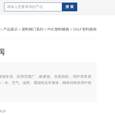
>
产品展示
>
塑料阀门系列
>
PVC塑料蝶阀
> D41F塑料蝶阀
阀
腐蚀性强，应用范围广，耐磨损、容易拆卸，维护简单易
体：水、空气、油类、腐蚀性化学液体，阀体结构采用中线
41F