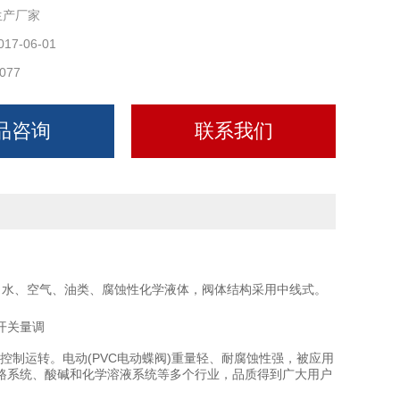
生产厂家
017-06-01
077
品咨询
联系我们
：水、空气、油类、腐蚀性化学液体，阀体结构采用中线式。
开关量调
即可控制运转。电动(PVC电动蝶阀)重量轻、耐腐蚀性强，被应用
路系统、酸碱和化学溶液系统等多个行业，品质得到广大用户