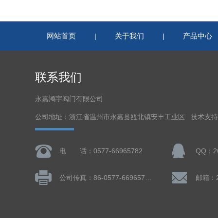
网站首页
关于我们
产品中心
|
|
联系我们
永嘉鸿宇阀门有限公司
公司地址：浙江省温州市永嘉县瓯北镇安丰工业区 技术支
电 话：0577-66965782
QQ：26
公司传真：86-0577-66965782
邮箱：26