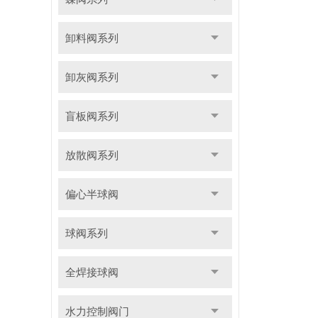
卸料阀系列
卸灰阀系列
盲板阀系列
放散阀系列
偏心半球阀
球阀系列
全焊接球阀
水力控制阀门