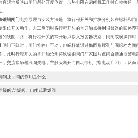
够直观地反映出闸门所处开度位置，加热电阻在启闭机工作时自动接通，
性。
铁镶铜闸门
电控原理与安装方法是：将行程开关和挡块分别装在螺杆和闸
使限位开关动作。人工启闭时将行程开头的常开触点接到报警器的回路即
器的线圈回路，将行程开关的常开触点接入报警器线路，闭闸或误操作时
止闸门下降时，闸门将静止不动，但螺杆能通过椭圆形螺孔与圆螺栓之间
作，此时行程开关的常开触沧州铸铁镶铜闸门厂家图片点闭合接通报警电
开，交流接触器线圈失电，主触头断开而自动停机（指电动启闭），从而
铸钢止回阀的作用是什么
泄爆阀\防爆阀、自闭式泄爆阀