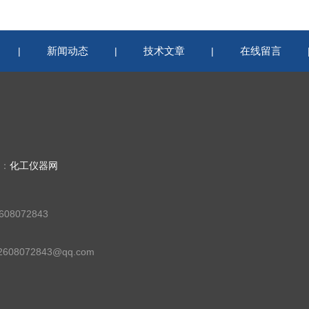
新闻动态
技术文章
在线留言
|
|
|
持：
化工仪器网
08072843
08072843@qq.com