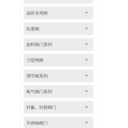
油田专用阀
柱塞阀
放料阀门系列
刀型闸阀
调节阀系列
氧气阀门系列
衬氟、衬胶阀门
不绣钢阀门