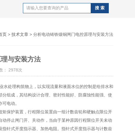
首页
>
技术文章
> 分析电动铸铁镶铜闸门电控原理与安装方法
原理与安装方法
： 2978次
业水处理构筑物上，以实现流量和液面水位的控制是给排水和
部分组成，其结构设计合理、密封性能好、防腐蚀性能强、使
亦可电动。
矩保护装置，行程限位装置由一组计数齿轮和硬触点限位开
自动停止闸门开、关动作，当由于某种原因行程限位开关未动
设指针式开度指示器、加热电阻。指针式开度指示器与计数齿