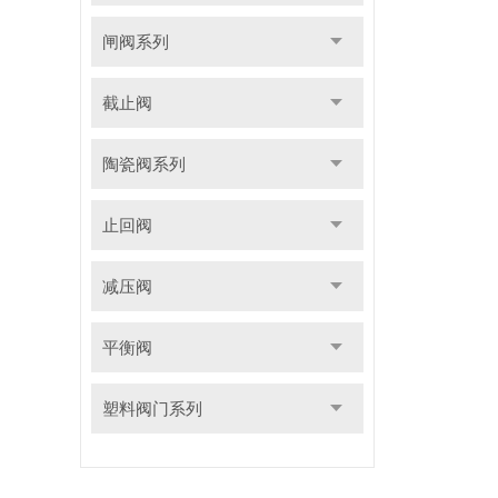
闸阀系列
截止阀
陶瓷阀系列
止回阀
减压阀
平衡阀
塑料阀门系列