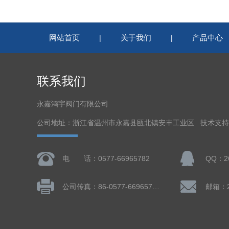
网站首页
关于我们
产品中心
|
|
联系我们
永嘉鸿宇阀门有限公司
公司地址：浙江省温州市永嘉县瓯北镇安丰工业区 技术支
电 话：0577-66965782
QQ：26
公司传真：86-0577-66965782
邮箱：26