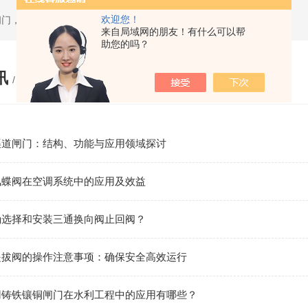
欢迎您！
闸门，套筒排泥阀，渠道闸门，分料阀
来自局域网的朋友！有什么可以帮
助您的吗？
讯
/ NEWS
渠道闸门：结构、功能与应用领域探讨
风蝶阀在空调系统中的应用及效益
确选择和安装三通换向阀止回阀？
提拔阀的操作注意事项：确保安全高效运行
用铸铁镶铜闸门在水利工程中的应用有哪些？