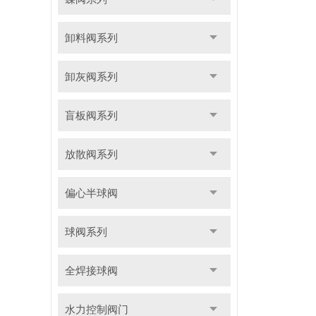
卸料阀系列
卸灰阀系列
盲板阀系列
放散阀系列
偏心半球阀
球阀系列
全焊接球阀
水力控制阀门