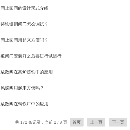
向阀止回阀的设计形式介绍
用铸铁镶铜闸门怎么调试？
向阀止回阀用起来方便吗？
渠道闸门安装好之后要进行试运行
压放散阀在高炉炼铁中的应用
通风蝶阀用起来方便吗？
压放散阀在钢铁厂中的应用
共 172 条记录，当前 2 / 9 页
首页
上一页
下一页