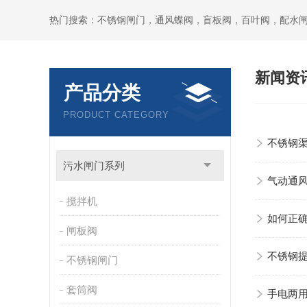
热门搜索：不锈钢闸门，通风蝶阀，盲板阀，百叶阀，配水
新闻资
产品分类
PRODUCT CATEGORY
不锈钢
污水闸门系列
气动通
搅拌机
如何正
闸板阀
不锈钢
不锈钢闸门
套筒阀
手电两