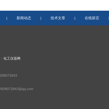
新闻动态
技术文章
在线留言
|
|
|
持：
化工仪器网
08072843
08072843@qq.com