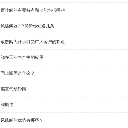
形百叶阀的主要特点和功能包括哪些
通风蝶阀这7个优势你知道几条
压放散阀为什么能受广大客户的欢迎
板阀在工业生产中的应用
向阀止回阀是什么？
面偏置气动钟阀
板阀概述
通风蝶阀的优势有哪些？