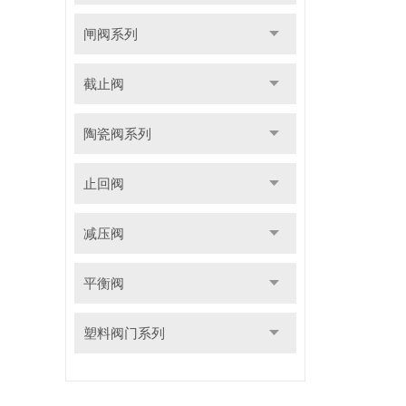
闸阀系列
截止阀
陶瓷阀系列
止回阀
减压阀
平衡阀
塑料阀门系列