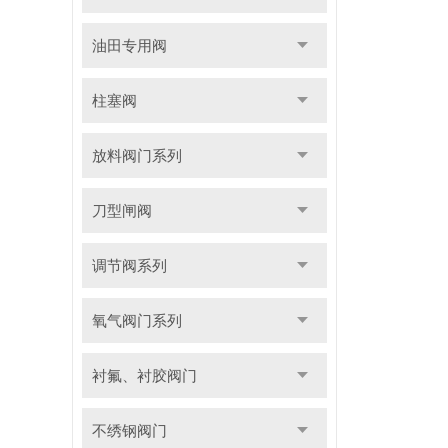
油田专用阀
柱塞阀
放料阀门系列
刀型闸阀
调节阀系列
氧气阀门系列
衬氟、衬胶阀门
不绣钢阀门